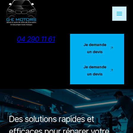
Panneau de gestion des cookies
menu
04 290 11 61
Je demande
un devis
Je demande
un devis
Des solutions rapides et
efficaces pour réparer votre