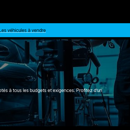
Les véhicules à vendre
tés à tous les budgets et exigences. Profitez d’un