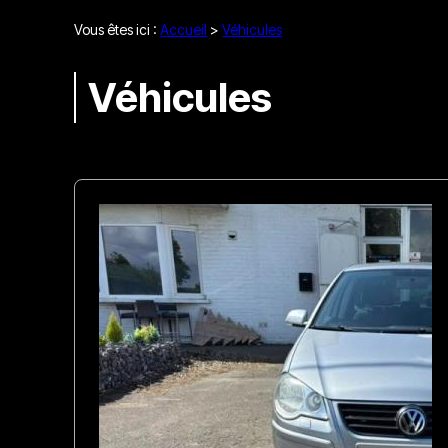
Vous êtes ici :
Accueil
>
Véhicules
Véhicules