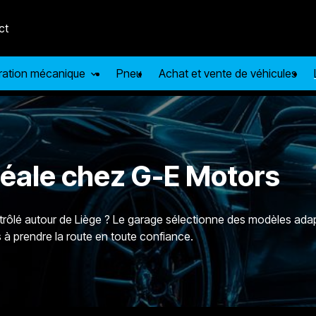
ct
aration mécanique
Pneu
Achat et vente de véhicules
idéale chez G-E Motors
ntrôlé autour de Liège ? Le garage sélectionne des modèles adap
à prendre la route en toute confiance.