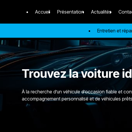
Panneau de gestion des cookies
Accueil
Présentation
Actualités
Conta
Entretien et rép
Trouvez la voiture 
À la recherche d’un véhicule d’occasion fiable et co
accompagnement personnalisé et de véhicules prêts 