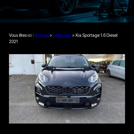
Vous êtes ici :
Accueil
>
Véhicules
>
Kia Sportage 1.6 Diesel
2021