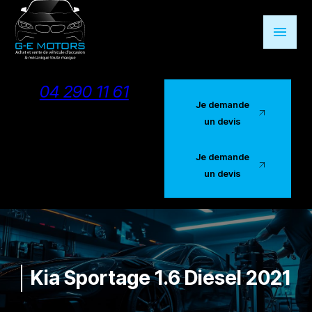
Panneau de gestion des cookies
menu
04 290 11 61
Je demande
un devis
Je demande
un devis
Kia Sportage 1.6 Diesel 2021