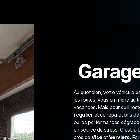
Garage
Au quotidien, votre véhicule es
les routes, vous emmène au tr
vacances. Mais pour qu'il rest
régulier
et de réparations de 
ou les performances dégradées
en source de stress. C'est là 
près de
Visé
et
Verviers.
Fort