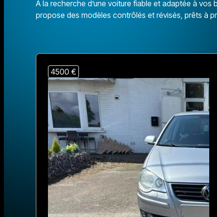
À la recherche d’une voiture fiable et adaptée à vos
propose des modèles contrôlés et révisés, prêts à pr
4500 €