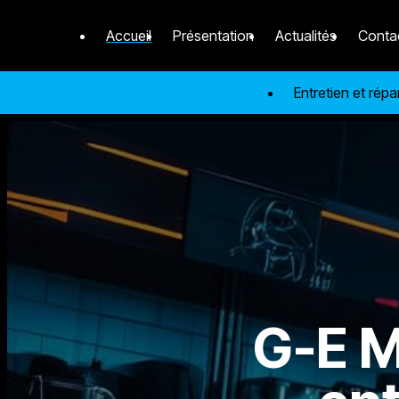
Panneau de gestion des cookies
Accueil
Présentation
Actualités
Conta
Entretien et rép
G-E M