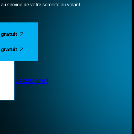
au service de votre sérénité au volant.
 gratuit
 gratuit
04 290 11 61