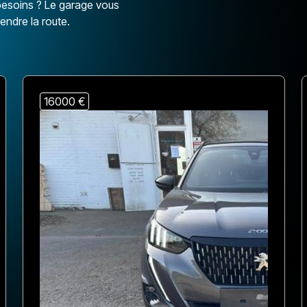
 besoins ? Le garage vous
endre la route.
16000 €