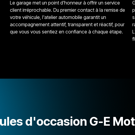
Le garage met un point d'honneur à offrir un service
G
client irréprochable. Du premier contact à la remise de
p
votre véhicule, l'atelier automobile garantit un
s
accompagnement attentif, transparent et réactif, pour
r
que vous vous sentiez en confiance à chaque étape.
L
f
ules d'occasion G-E Mo