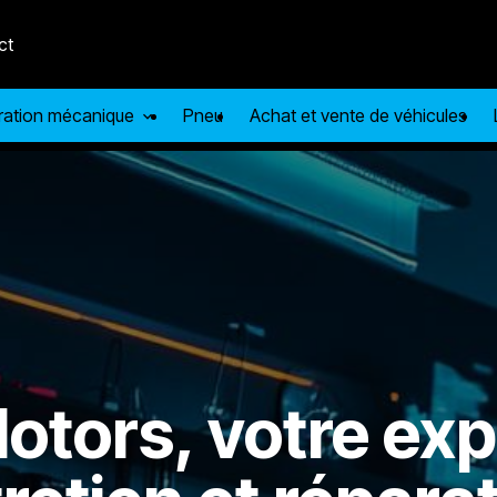
ct
aration mécanique
Pneu
Achat et vente de véhicules
otors, votre exp