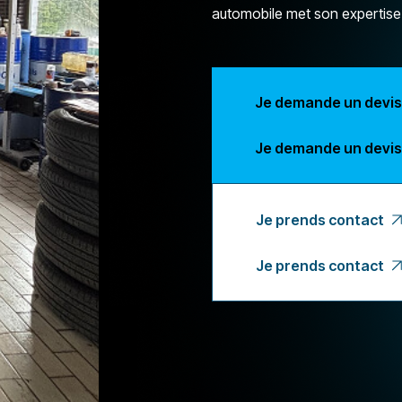
automobile met son expertise 
Je demande un devis
Je demande un devis
Je prends contact
Je prends contact