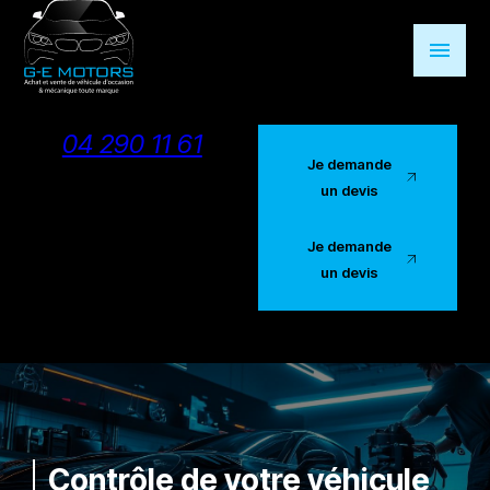
Panneau de gestion des cookies
menu
04 290 11 61
Je demande
un devis
Je demande
un devis
Contrôle de votre véhicule